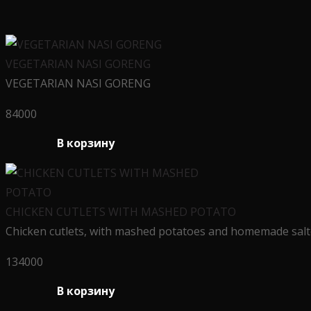
VEGETARIAN NASI GORENG
VEGETARIAN NASI GORENG
84000
В корзину
CHICKEN CUTLETS WITH MASHED POTATO
Chicken cutlets, with mashed potatoes and homemade sal
134000
В корзину