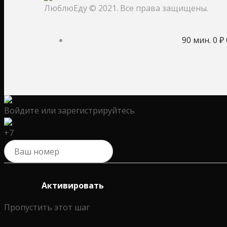
ЛюблюЕду © 2021. Все права защищены.
90 мин.
0 ₽
Войдите или зарегистрируйтесь
+7
Активировать
Пропустить этот шаг