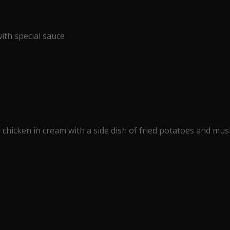
th special sauce
d chicken in cream with a side dish of fried potatoes and m