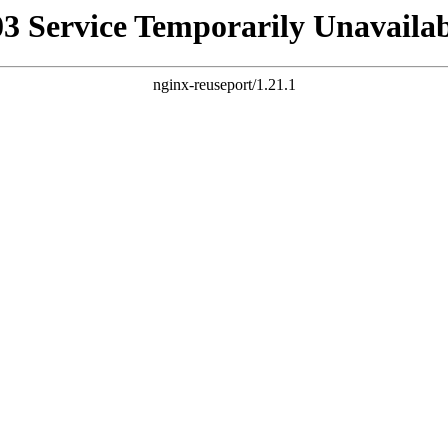
03 Service Temporarily Unavailab
nginx-reuseport/1.21.1